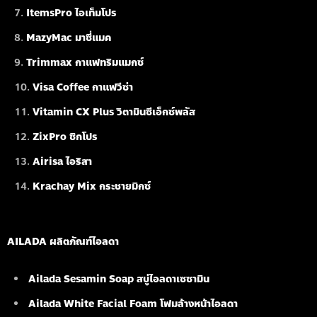
ItemsPro ไอเท็มโปร
MazyMac มาซี่แมค
Trimmax กาแฟทริมแมกซ์
Visa Coffee กาแฟวีซ่า
Vitamin CX Plus วิตามินซีเอ็กซ์พลัส
ZixPro ซิกโปร
Airisa ไอริสา
Krachay Mix กระชายมิกซ์
AILADA ผลิตภัณฑ์ไอลดา
Ailada Sesamin Soap
สบู่ไอลดาเซซามิน
Ailada White Facial Foam
โฟมล้างหน้าไอลดา