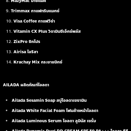
MazyMac มาซี่แมค
Trimmax กาแฟทริมแมกซ์
Visa Coffee กาแฟวีซ่า
Vitamin CX Plus วิตามินซีเอ็กซ์พลัส
ZixPro ซิกโปร
Airisa ไอริสา
Krachay Mix กระชายมิกซ์
AILADA ผลิตภัณฑ์ไอลดา
Ailada Sesamin Soap
สบู่ไอลดาเซซามิน
Ailada White Facial Foam
โฟมล้างหน้าไอลดา
Ailada Luminous Serum
ไอลดา ลูมินัส เซรั่ม