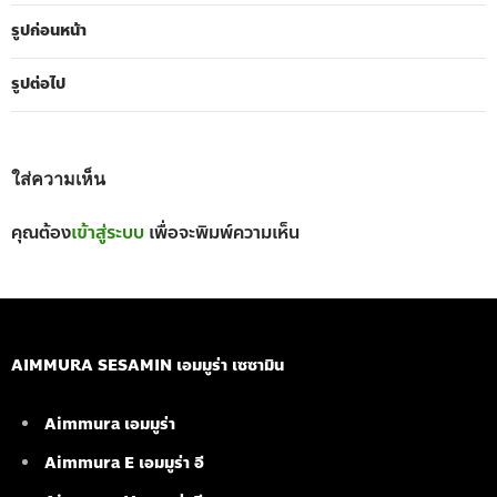
รูปก่อนหน้า
รูปต่อไป
ใส่ความเห็น
คุณต้อง
เข้าสู่ระบบ
เพื่อจะพิมพ์ความเห็น
AIMMURA SESAMIN เอมมูร่า เซซามิน
Aimmura เอมมูร่า
Aimmura E เอมมูร่า อี