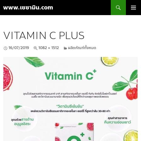
ค้นหา
www.เซซามิน.com
ข้าม
เมนูหลัก
ไป
ยัง
VITAMIN C PLUS
เนื้อหา
16/07/2019
1082 × 1512
ผลิตภัณฑ์ทั้งหมด