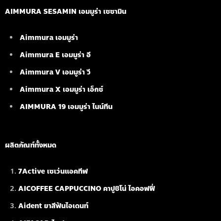
AIMMURA SESAMIN เอมมูร่า เซซามิน
Aimmura เอมมูร่า
Aimmura E เอมมูร่า อี
Aimmura V เอมมูร่า วี
Aimmura X เอมมูร่า เอ็กซ์
AIMMURA 19
เอมมูร่า ไนน์ทีน
ผลิตภัณฑ์ทั้งหมด
7Active เซเว่นแอคทีฟ
AICOFFEE CAPPUCCINO คาปูชิโน่ ไอคอฟฟี่
Aident ยาสีฟันไอเดนท์