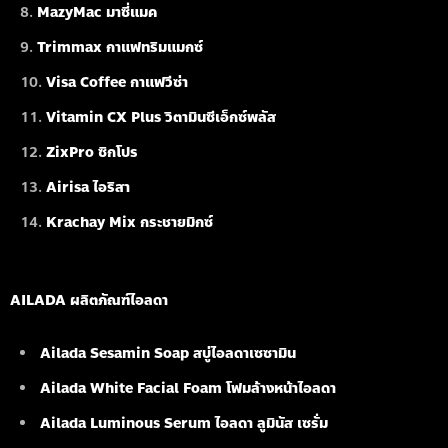
MazyMac มาซี่แมค
Trimmax กาแฟทริมแมกซ์
Visa Coffee กาแฟวีซ่า
Vitamin CX Plus วิตามินซีเอ็กซ์พลัส
ZixPro ซิกโปร
Airisa ไอริสา
Krachay Mix กระชายมิกซ์
AILADA ผลิตภัณฑ์ไอลดา
Ailada Sesamin Soap
สบู่ไอลดาเซซามิน
Ailada White Facial Foam
โฟมล้างหน้าไอลดา
Ailada Luminous Serum
ไอลดา ลูมินัส เซรั่ม