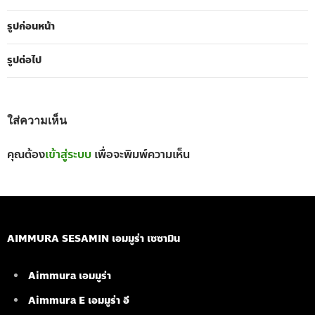
รูปก่อนหน้า
รูปต่อไป
ใส่ความเห็น
คุณต้อง
เข้าสู่ระบบ
เพื่อจะพิมพ์ความเห็น
AIMMURA SESAMIN เอมมูร่า เซซามิน
Aimmura เอมมูร่า
Aimmura E เอมมูร่า อี