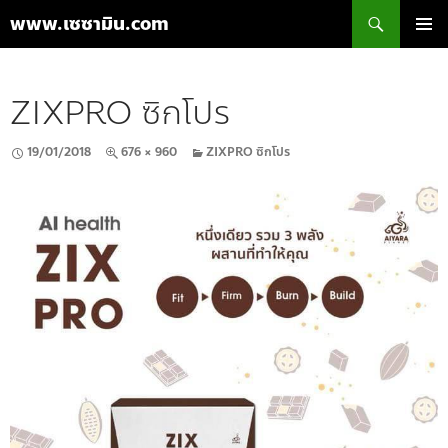
ค้นหา
www.เซซามิน.com
ข้าม
เมนูหลัก
ไป
ยัง
ZIXPRO ซิกโปร
เนื้อหา
19/01/2018
676 × 960
ZIXPRO ซิกโปร