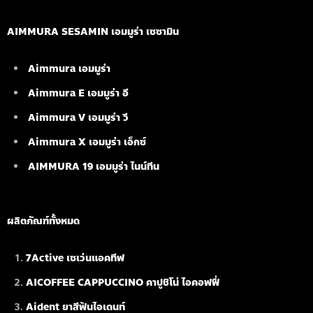
AIMMURA SESAMIN เอมมูร่า เซซามิน
Aimmura เอมมูร่า
Aimmura E เอมมูร่า อี
Aimmura V เอมมูร่า วี
Aimmura X เอมมูร่า เอ็กซ์
AIMMURA 19
เอมมูร่า ไนน์ทีน
ผลิตภัณฑ์ทั้งหมด
7Active เซเว่นแอคทีฟ
AICOFFEE CAPPUCCINO คาปูชิโน่ ไอคอฟฟี่
Aident ยาสีฟันไอเดนท์