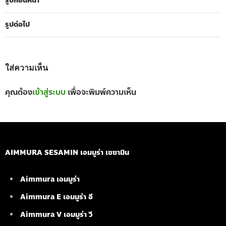
รูปก่อนหน้า
รูปต่อไป
ใส่ความเห็น
คุณต้อง
เข้าสู่ระบบ
เพื่อจะพิมพ์ความเห็น
AIMMURA SESAMIN เอมมูร่า เซซามิน
Aimmura เอมมูร่า
Aimmura E เอมมูร่า อี
Aimmura V เอมมูร่า วี