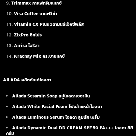
Trimmax กาแฟทริมแมกซ์
Visa Coffee กาแฟวีซ่า
Vitamin CX Plus วิตามินซีเอ็กซ์พลัส
ZixPro ซิกโปร
Airisa ไอริสา
Krachay Mix กระชายมิกซ์
AILADA ผลิตภัณฑ์ไอลดา
Ailada Sesamin Soap
สบู่ไอลดาเซซามิน
Ailada White Facial Foam
โฟมล้างหน้าไอลดา
Ailada Luminous Serum
ไอลดา ลูมินัส เซรั่ม
Ailada Dynamic Dual DD CREAM SPF 50 PA+++ ไอลดา ดีดี
ครีม