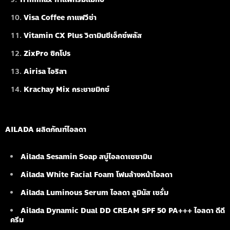
Visa Coffee กาแฟวีซ่า
Vitamin CX Plus วิตามินซีเอ็กซ์พลัส
ZixPro ซิกโปร
Airisa ไอริสา
Krachay Mix กระชายมิกซ์
AILADA ผลิตภัณฑ์ไอลดา
Ailada Sesamin Soap
สบู่ไอลดาเซซามิน
Ailada White Facial Foam
โฟมล้างหน้าไอลดา
Ailada Luminous Serum
ไอลดา ลูมินัส เซรั่ม
Ailada Dynamic Dual DD CREAM SPF 50 PA+++ ไอลดา ดีดี
ครีม