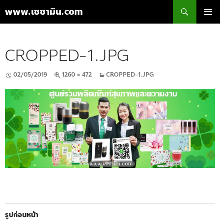
ค้นหา
www.เซซามิน.com
ข้าม
เมนูหลัก
ไป
ยัง
CROPPED-1.JPG
เนื้อหา
02/05/2019
1260 × 472
CROPPED-1.JPG
รูปก่อนหน้า