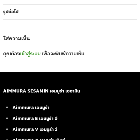
รูปต่อไป
ใส่ความเห็น
คุณต้อง
เข้าสู่ระบบ
เพื่อจะพิมพ์ความเห็น
AIMMURA SESAMIN เอมมูร่า เซซามิน
Aimmura เอมมูร่า
Aimmura E เอมมูร่า อี
Aimmura V เอมมูร่า วี