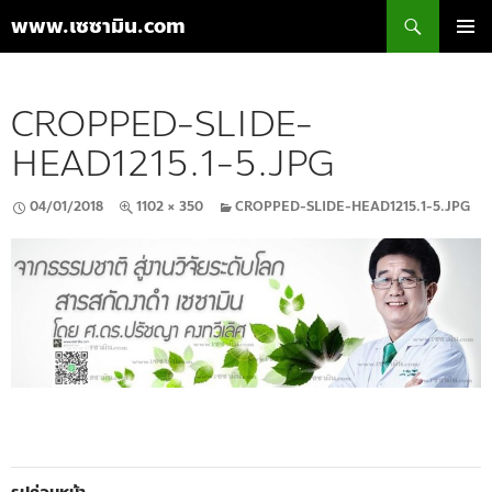
ค้นหา
www.เซซามิน.com
ข้าม
เมนูหลัก
ไป
ยัง
CROPPED-SLIDE-
เนื้อหา
HEAD1215.1-5.JPG
04/01/2018
1102 × 350
CROPPED-SLIDE-HEAD1215.1-5.JPG