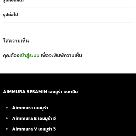
รูปก่อนหน้า
รูปต่อไป
ใส่ความเห็น
คุณต้อง
เข้าสู่ระบบ
เพื่อจะพิมพ์ความเห็น
AIMMURA SESAMIN เอมมูร่า เซซามิน
Aimmura เอมมูร่า
Aimmura E เอมมูร่า อี
Aimmura V เอมมูร่า วี