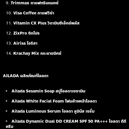
Trimmax กาแฟทริมแมกซ์
Visa Coffee กาแฟวีซ่า
Vitamin CX Plus วิตามินซีเอ็กซ์พลัส
ZixPro ซิกโปร
Airisa ไอริสา
Krachay Mix กระชายมิกซ์
AILADA ผลิตภัณฑ์ไอลดา
Ailada Sesamin Soap
สบู่ไอลดาเซซามิน
Ailada White Facial Foam
โฟมล้างหน้าไอลดา
Ailada Luminous Serum
ไอลดา ลูมินัส เซรั่ม
Ailada Dynamic Dual DD CREAM SPF 50 PA+++ ไอลดา ดีดี
ครีม