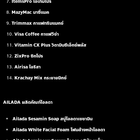
ItemsPro ไอเท็มโปร
MazyMac มาซี่แมค
Trimmax กาแฟทริมแมกซ์
Visa Coffee กาแฟวีซ่า
Vitamin CX Plus วิตามินซีเอ็กซ์พลัส
ZixPro ซิกโปร
Airisa ไอริสา
Krachay Mix กระชายมิกซ์
AILADA ผลิตภัณฑ์ไอลดา
Ailada Sesamin Soap
สบู่ไอลดาเซซามิน
Ailada White Facial Foam
โฟมล้างหน้าไอลดา