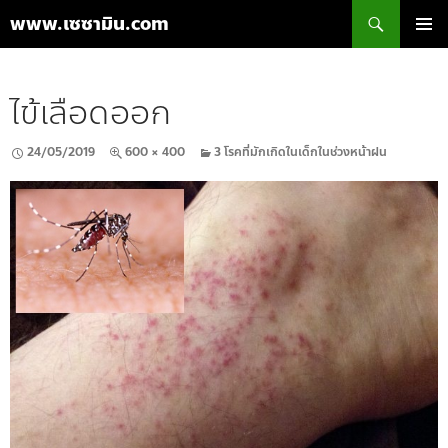
ค้นหา
www.เซซามิน.com
ข้าม
เมนูหลัก
ไป
ยัง
ไข้เลือดออก
เนื้อหา
24/05/2019
600 × 400
3 โรคที่มักเกิดในเด็กในช่วงหน้าฝน