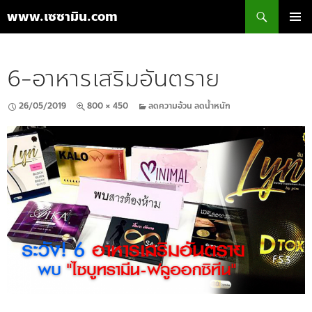
ค้นหา
www.เซซามิน.com
ข้าม
เมนูหลัก
ไป
ยัง
6-อาหารเสริมอันตราย
เนื้อหา
26/05/2019
800 × 450
ลดความอ้วน ลดน้ำหนัก