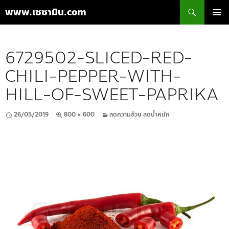
ค้นหา
www.เซซามิน.com
ข้าม
เมนูหลัก
ไป
ยัง
6729502-SLICED-RED-
เนื้อหา
CHILI-PEPPER-WITH-
HILL-OF-SWEET-PAPRIKA
26/05/2019
800 × 600
ลดความอ้วน ลดน้ำหนัก