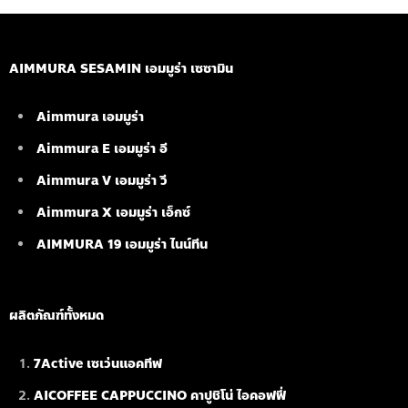
AIMMURA SESAMIN เอมมูร่า เซซามิน
Aimmura เอมมูร่า
Aimmura E เอมมูร่า อี
Aimmura V เอมมูร่า วี
Aimmura X เอมมูร่า เอ็กซ์
AIMMURA 19
เอมมูร่า ไนน์ทีน
ผลิตภัณฑ์ทั้งหมด
7Active เซเว่นแอคทีฟ
AICOFFEE CAPPUCCINO คาปูชิโน่ ไอคอฟฟี่