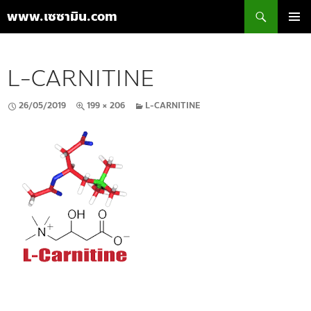
ค้นหา
www.เซซามิน.com
ข้าม
เมนูหลัก
ไป
ยัง
L-CARNITINE
เนื้อหา
26/05/2019
199 × 206
L-CARNITINE