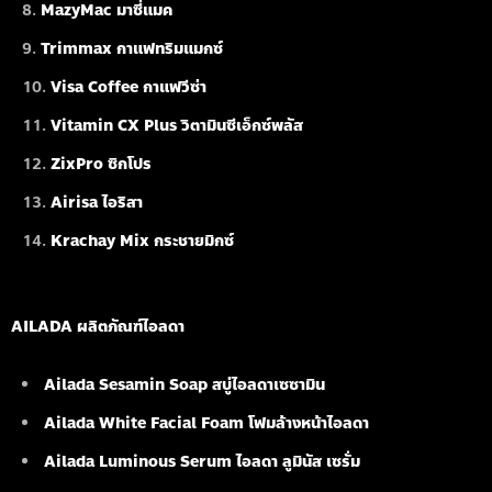
MazyMac มาซี่แมค
Trimmax กาแฟทริมแมกซ์
Visa Coffee กาแฟวีซ่า
Vitamin CX Plus วิตามินซีเอ็กซ์พลัส
ZixPro ซิกโปร
Airisa ไอริสา
Krachay Mix กระชายมิกซ์
AILADA ผลิตภัณฑ์ไอลดา
Ailada Sesamin Soap
สบู่ไอลดาเซซามิน
Ailada White Facial Foam
โฟมล้างหน้าไอลดา
Ailada Luminous Serum
ไอลดา ลูมินัส เซรั่ม