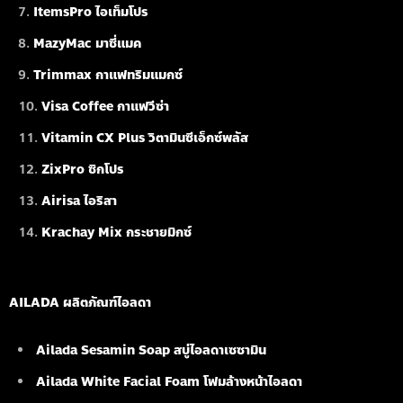
ItemsPro ไอเท็มโปร
MazyMac มาซี่แมค
Trimmax กาแฟทริมแมกซ์
Visa Coffee กาแฟวีซ่า
Vitamin CX Plus วิตามินซีเอ็กซ์พลัส
ZixPro ซิกโปร
Airisa ไอริสา
Krachay Mix กระชายมิกซ์
AILADA ผลิตภัณฑ์ไอลดา
Ailada Sesamin Soap
สบู่ไอลดาเซซามิน
Ailada White Facial Foam
โฟมล้างหน้าไอลดา