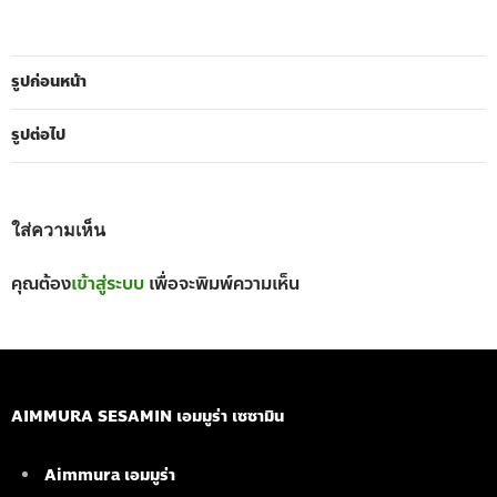
รูปก่อนหน้า
รูปต่อไป
ใส่ความเห็น
คุณต้อง
เข้าสู่ระบบ
เพื่อจะพิมพ์ความเห็น
AIMMURA SESAMIN เอมมูร่า เซซามิน
Aimmura เอมมูร่า