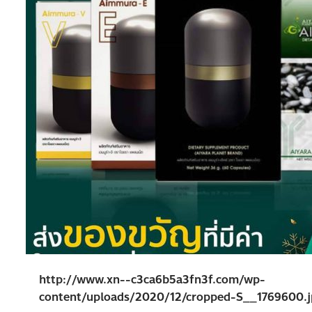
http://www.xn--c3ca6b5a3fn3f.com/wp-
content/uploads/2020/12/cropped-S__1769600.