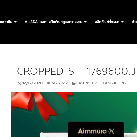
เซซามิน
AILADA ไอลดา ผลิตภัณฑ์ดูแลความงาม
ผลิตภัณฑ์ทั้งหมด
ข่า
CROPPED-S__1769600.
12/12/2020
512 × 512
CROPPED-S__1769600.JPG