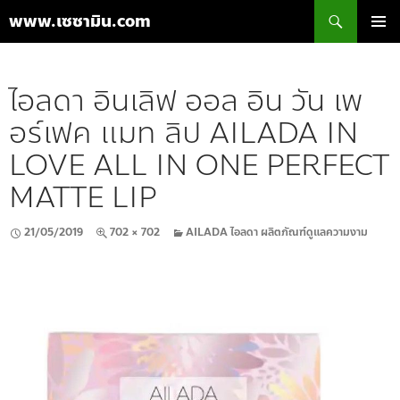
ค้นหา
www.เซซามิน.com
ข้าม
เมนูหลัก
ไป
ยัง
ไอลดา อินเลิฟ ออล อิน วัน เพ
เนื้อหา
อร์เฟค แมท ลิป AILADA IN
LOVE ALL IN ONE PERFECT
MATTE LIP
21/05/2019
702 × 702
AILADA ไอลดา ผลิตภัณฑ์ดูแลความงาม