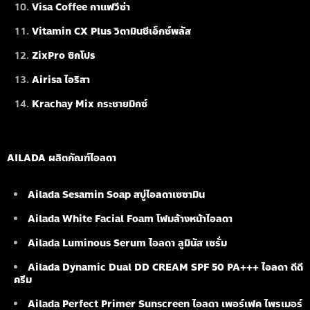
Visa Coffee กาแฟวีซ่า
Vitamin CX Plus วิตามินซีเอ็กซ์พลัส
ZixPro ซิกโปร
Airisa ไอริสา
Krachay Mix กระชายมิกซ์
AILADA ผลิตภัณฑ์ไอลดา
Ailada Sesamin Soap
สบู่ไอลดาเซซามิน
Ailada White Facial Foam
โฟมล้างหน้าไอลดา
Ailada Luminous Serum
ไอลดา ลูมินัส เซรั่ม
Ailada Dynamic Dual DD CREAM SPF 50 PA+++ ไอลดา ดีดี
ครีม
Ailada Perfect Primer Sunscreen ไอลดา เพอร์เฟค ไพรเมอร์