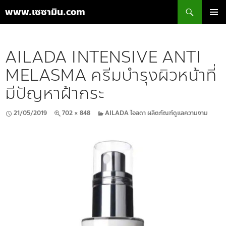
ค้นหา
www.เซซามิน.com
ข้าม
เมนูหลัก
ไป
ยัง
AILADA INTENSIVE ANTI
เนื้อหา
MELASMA ครีมบำรุงผิวหน้าที่
มีปัญหาฝ้ากระ
21/05/2019
702 × 848
AILADA ไอลดา ผลิตภัณฑ์ดูแลความงาม