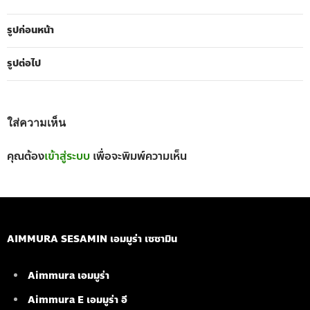
รูปก่อนหน้า
รูปต่อไป
ใส่ความเห็น
คุณต้อง
เข้าสู่ระบบ
เพื่อจะพิมพ์ความเห็น
AIMMURA SESAMIN เอมมูร่า เซซามิน
Aimmura เอมมูร่า
Aimmura E เอมมูร่า อี