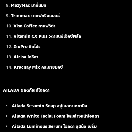
MazyMac มาซี่แมค
Trimmax กาแฟทริมแมกซ์
Visa Coffee กาแฟวีซ่า
Vitamin CX Plus วิตามินซีเอ็กซ์พลัส
ZixPro ซิกโปร
Airisa ไอริสา
Krachay Mix กระชายมิกซ์
AILADA ผลิตภัณฑ์ไอลดา
Ailada Sesamin Soap
สบู่ไอลดาเซซามิน
Ailada White Facial Foam
โฟมล้างหน้าไอลดา
Ailada Luminous Serum
ไอลดา ลูมินัส เซรั่ม