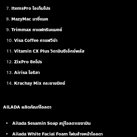
ItemsPro ไอเท็มโปร
MazyMac มาซี่แมค
Trimmax กาแฟทริมแมกซ์
Visa Coffee กาแฟวีซ่า
Vitamin CX Plus วิตามินซีเอ็กซ์พลัส
ZixPro ซิกโปร
Airisa ไอริสา
Krachay Mix กระชายมิกซ์
AILADA ผลิตภัณฑ์ไอลดา
Ailada Sesamin Soap
สบู่ไอลดาเซซามิน
Ailada White Facial Foam
โฟมล้างหน้าไอลดา