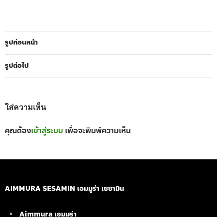
รูปก่อนหน้า
รูปต่อไป
ใส่ความเห็น
คุณต้อง
เข้าสู่ระบบ
เพื่อจะพิมพ์ความเห็น
AIMMURA SESAMIN เอมมูร่า เซซามิน
Aimmura เอมมูร่า