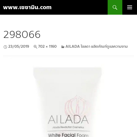
ค้นหา
www.เซซามิน.com
ข้าม
เมนูหลัก
ไป
ยัง
298066
เนื้อหา
23/05/2019
702 × 1160
AILADA ไอลดา ผลิตภัณฑ์ดูแลความงาม