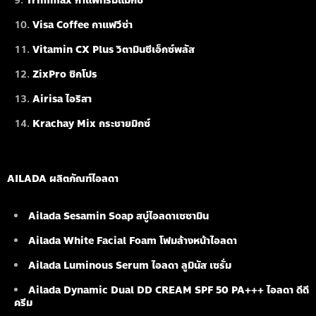
Trimmax กาแฟทริมแมกซ์
Visa Coffee กาแฟวีซ่า
Vitamin CX Plus วิตามินซีเอ็กซ์พลัส
ZixPro ซิกโปร
Airisa ไอริสา
Krachay Mix กระชายมิกซ์
AILADA ผลิตภัณฑ์ไอลดา
Ailada Sesamin Soap
สบู่ไอลดาเซซามิน
Ailada White Facial Foam
โฟมล้างหน้าไอลดา
Ailada Luminous Serum
ไอลดา ลูมินัส เซรั่ม
Ailada Dynamic Dual DD CREAM SPF 50 PA+++ ไอลดา ดีดี
ครีม