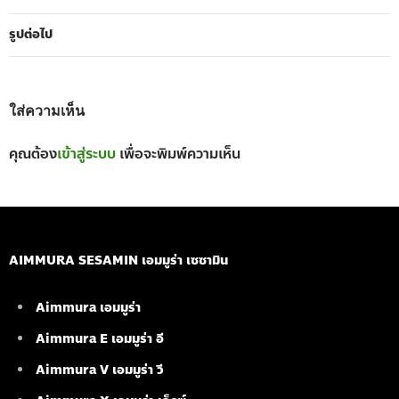
รูปต่อไป
ใส่ความเห็น
คุณต้อง
เข้าสู่ระบบ
เพื่อจะพิมพ์ความเห็น
AIMMURA SESAMIN เอมมูร่า เซซามิน
Aimmura เอมมูร่า
Aimmura E เอมมูร่า อี
Aimmura V เอมมูร่า วี