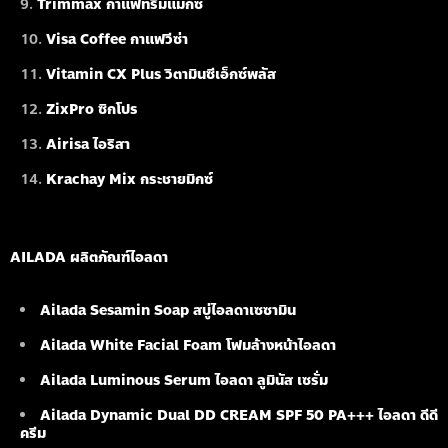
Trimmax กาแฟทริมแมกซ์
Visa Coffee กาแฟวีซ่า
Vitamin CX Plus วิตามินซีเอ็กซ์พลัส
ZixPro ซิกโปร
Airisa ไอริสา
Krachay Mix กระชายมิกซ์
AILADA ผลิตภัณฑ์ไอลดา
Ailada Sesamin Soap
สบู่ไอลดาเซซามิน
Ailada White Facial Foam
โฟมล้างหน้าไอลดา
Ailada Luminous Serum
ไอลดา ลูมินัส เซรั่ม
Ailada Dynamic Dual DD CREAM SPF 50 PA+++ ไอลดา ดีดี
ครีม