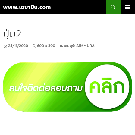
ค้นหา
www.เซซามิน.com
ข้าม
เมนูหลัก
ไป
ยัง
ปุ่ม2
เนื้อหา
24/11/2020
600 × 300
เอมมูร่า AIMMURA