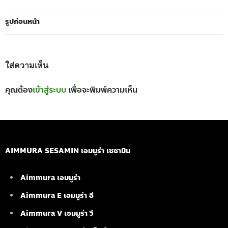
รูปก่อนหน้า
ใส่ความเห็น
คุณต้อง
เข้าสู่ระบบ
เพื่อจะพิมพ์ความเห็น
AIMMURA SESAMIN เอมมูร่า เซซามิน
Aimmura เอมมูร่า
Aimmura E เอมมูร่า อี
Aimmura V เอมมูร่า วี