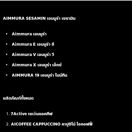
AIMMURA SESAMIN เอมมูร่า เซซามิน
Aimmura เอมมูร่า
Aimmura E เอมมูร่า อี
Aimmura V เอมมูร่า วี
Aimmura X เอมมูร่า เอ็กซ์
AIMMURA 19
เอมมูร่า ไนน์ทีน
ผลิตภัณฑ์ทั้งหมด
7Active เซเว่นแอคทีฟ
AICOFFEE CAPPUCCINO คาปูชิโน่ ไอคอฟฟี่