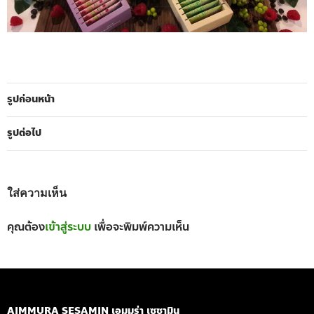
รูปก่อนหน้า
รูปต่อไป
ใส่ความเห็น
คุณต้อง
เข้าสู่ระบบ
เพื่อจะพิมพ์ความเห็น
AIMMURA SESAMIN เอมมูร่า เซซามิน