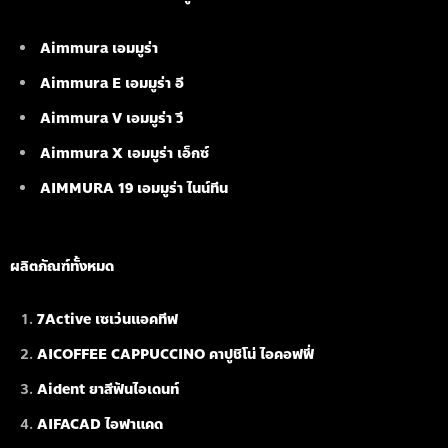
Aimmura เอมมูร่า
Aimmura E เอมมูร่า อี
Aimmura V เอมมูร่า วี
Aimmura X เอมมูร่า เอ็กซ์
AIMMURA 19
เอมมูร่า ไนน์ทีน
ผลิตภัณฑ์ทั้งหมด
7Active เซเว่นแอคทีฟ
AICOFFEE CAPPUCCINO คาปูชิโน่ ไอคอฟฟี่
Aident ยาสีฟันไอเดนท์
AIFACAD ไอฟาแคด