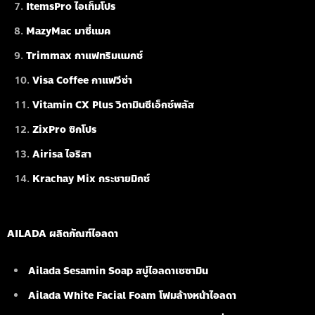
ItemsPro ไอเท็มโปร
MazyMac มาซี่แมค
Trimmax กาแฟทริมแมกซ์
Visa Coffee กาแฟวีซ่า
Vitamin CX Plus วิตามินซีเอ็กซ์พลัส
ZixPro ซิกโปร
Airisa ไอริสา
Krachay Mix กระชายมิกซ์
AILADA ผลิตภัณฑ์ไอลดา
Ailada Sesamin Soap
สบู่ไอลดาเซซามิน
Ailada White Facial Foam
โฟมล้างหน้าไอลดา