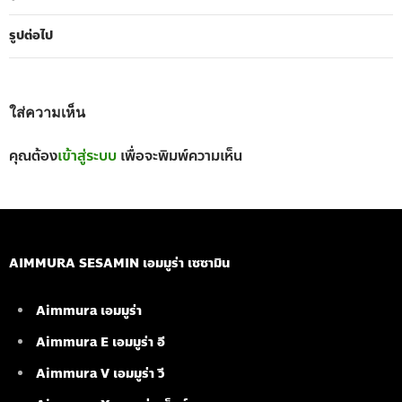
รูปต่อไป
ใส่ความเห็น
คุณต้อง
เข้าสู่ระบบ
เพื่อจะพิมพ์ความเห็น
AIMMURA SESAMIN เอมมูร่า เซซามิน
Aimmura เอมมูร่า
Aimmura E เอมมูร่า อี
Aimmura V เอมมูร่า วี