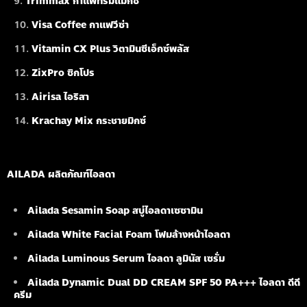
Trimmax กาแฟทริมแมกซ์
Visa Coffee กาแฟวีซ่า
Vitamin CX Plus วิตามินซีเอ็กซ์พลัส
ZixPro ซิกโปร
Airisa ไอริสา
Krachay Mix กระชายมิกซ์
AILADA ผลิตภัณฑ์ไอลดา
Ailada Sesamin Soap
สบู่ไอลดาเซซามิน
Ailada White Facial Foam
โฟมล้างหน้าไอลดา
Ailada Luminous Serum
ไอลดา ลูมินัส เซรั่ม
Ailada Dynamic Dual DD CREAM SPF 50 PA+++ ไอลดา ดีดี
ครีม