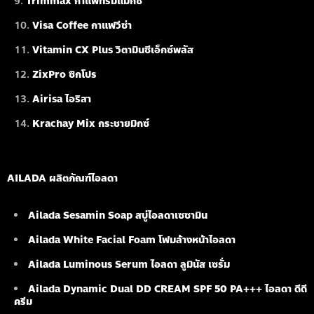
Trimmax กาแฟทริมแมกซ์
Visa Coffee กาแฟวีซ่า
Vitamin CX Plus วิตามินซีเอ็กซ์พลัส
ZixPro ซิกโปร
Airisa ไอริสา
Krachay Mix กระชายมิกซ์
AILADA ผลิตภัณฑ์ไอลดา
Ailada Sesamin Soap
สบู่ไอลดาเซซามิน
Ailada White Facial Foam
โฟมล้างหน้าไอลดา
Ailada Luminous Serum
ไอลดา ลูมินัส เซรั่ม
Ailada Dynamic Dual DD CREAM SPF 50 PA+++ ไอลดา ดีดี
ครีม