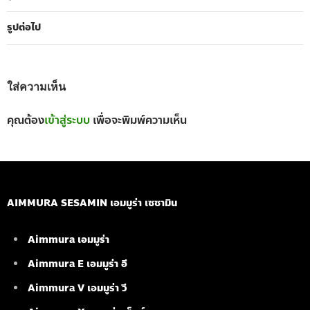
รูปต่อไป
ใส่ความเห็น
คุณต้อง
เข้าสู่ระบบ
เพื่อจะพิมพ์ความเห็น
AIMMURA SESAMIN เอมมูร่า เซซามิน
Aimmura เอมมูร่า
Aimmura E เอมมูร่า อี
Aimmura V เอมมูร่า วี