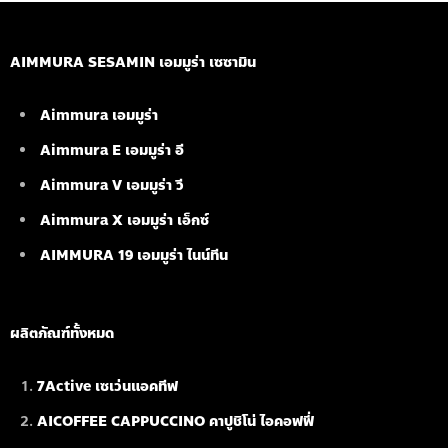
AIMMURA SESAMIN เอมมูร่า เซซามิน
Aimmura เอมมูร่า
Aimmura E เอมมูร่า อี
Aimmura V เอมมูร่า วี
Aimmura X เอมมูร่า เอ็กซ์
AIMMURA 19
เอมมูร่า ไนน์ทีน
ผลิตภัณฑ์ทั้งหมด
7Active เซเว่นแอคทีฟ
AICOFFEE CAPPUCCINO คาปูชิโน่ ไอคอฟฟี่